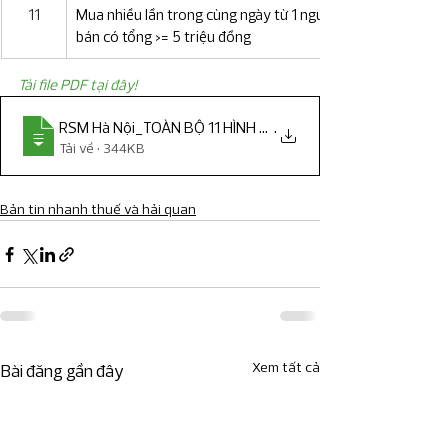
11
Mua nhiều lần trong cùng ngày từ 1 người 
bán có tổng >= 5 triệu đồng
Tải file PDF tại đây!
RSM Hà Nội_TOÀN BỘ 11 HÌNH THỨC THANH TOÁN KHÔNG
.
Tải về • 344KB
Bản tin nhanh thuế và hải quan
Xem tất cả
Bài đăng gần đây