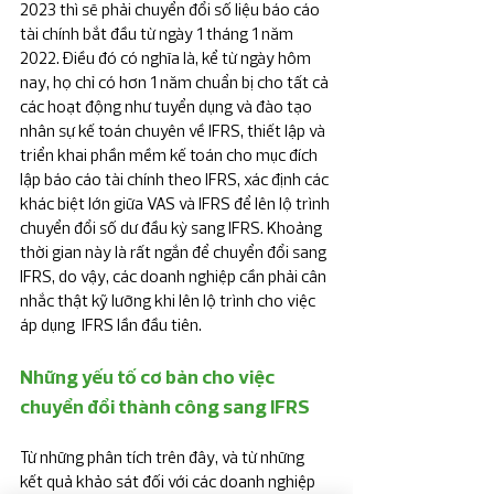
2023 thì sẽ phải chuyển đổi số liệu báo cáo 
tài chính bắt đầu từ ngày 1 tháng 1 năm 
2022. Điều đó có nghĩa là, kể từ ngày hôm 
nay, họ chỉ có hơn 1 năm chuẩn bị cho tất cả 
các hoạt động như tuyển dụng và đào tạo 
nhân sự kế toán chuyên về IFRS, thiết lập và 
triển khai phần mềm kế toán cho mục đích 
lập báo cáo tài chính theo IFRS, xác định các 
khác biệt lớn giữa VAS và IFRS để lên lộ trình 
chuyển đổi số dư đầu kỳ sang IFRS. Khoảng 
thời gian này là rất ngắn để chuyển đổi sang 
IFRS, do vậy, các doanh nghiệp cần phải cân 
nhắc thật kỹ lưỡng khi lên lộ trình cho việc 
áp dụng  IFRS lần đầu tiên.
Những yếu tố cơ bản cho việc 
chuyển đổi thành công sang IFRS
Từ những phân tích trên đây, và từ những 
kết quả khảo sát đối với các doanh nghiệp 