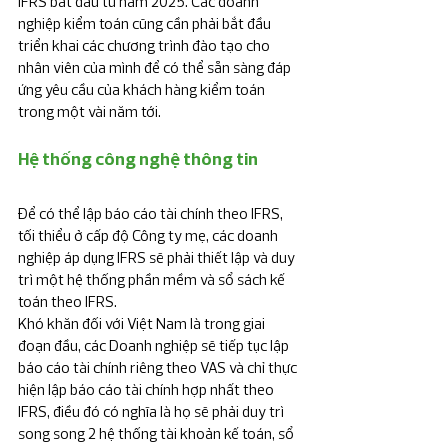
IFRS bắt đầu từ năm 2025. Các doanh 
nghiệp kiểm toán cũng cần phải bắt đầu 
triển khai các chương trình đào tạo cho 
nhân viên của mình để có thể sẵn sàng đáp 
ứng yêu cầu của khách hàng kiểm toán 
trong một vài năm tới.
Hệ thống công nghệ thông tin
Để có thể lập báo cáo tài chính theo IFRS, 
tối thiểu ở cấp độ Công ty mẹ, các doanh 
nghiệp áp dụng IFRS sẽ phải thiết lập và duy 
trì một hệ thống phần mềm và sổ sách kế 
toán theo IFRS.
Khó khăn đối với Việt Nam là trong giai 
đoạn đầu, các Doanh nghiệp sẽ tiếp tục lập 
báo cáo tài chính riêng theo VAS và chỉ thực 
hiện lập báo cáo tài chính hợp nhất theo 
IFRS, điều đó có nghĩa là họ sẽ phải duy trì 
song song 2 hệ thống tài khoản kế toán, sổ 