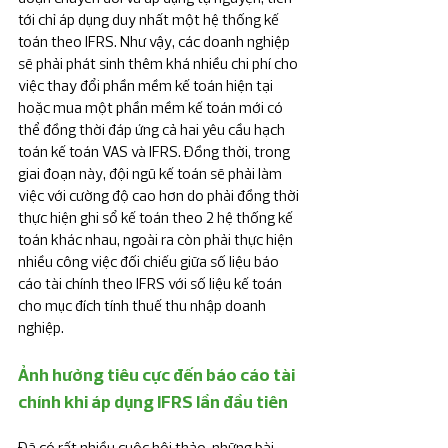
tới chỉ áp dụng duy nhất một hệ thống kế 
toán theo IFRS. Như vậy, các doanh nghiệp 
sẽ phải phát sinh thêm khá nhiều chi phí cho 
việc thay đổi phần mềm kế toán hiện tại 
hoặc mua một phần mềm kế toán mới có 
thể đồng thời đáp ứng cả hai yêu cầu hạch 
toán kế toán VAS và IFRS. Đồng thời, trong 
giai đoạn này, đội ngũ kế toán sẽ phải làm 
việc với cường độ cao hơn do phải đồng thời 
thực hiện ghi sổ kế toán theo 2 hệ thống kế 
toán khác nhau, ngoài ra còn phải thực hiện 
nhiều công việc đối chiếu giữa số liệu báo 
cáo tài chính theo IFRS với số liệu kế toán 
cho mục đích tính thuế thu nhập doanh 
nghiệp.
Ảnh hưởng tiêu cực đến báo cáo tài 
chính khi áp dụng IFRS lần đầu tiên
Đã có rất nhiều cuộc hội thảo, những bài 