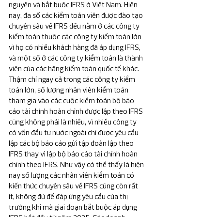
nguyện và bắt buộc IFRS ở Việt Nam. Hiện 
nay, đa số các kiểm toán viên được đào tạo 
chuyên sâu về IFRS đều nằm ở các công ty 
kiểm toán thuộc các công ty kiểm toán lớn 
vì họ có nhiều khách hàng đã áp dụng IFRS, 
và một số ở các công ty kiểm toán là thành 
viên của các hãng kiểm toán quốc tế khác. 
Thậm chí ngay cả trong các công ty kiểm 
toán lớn, số lượng nhân viên kiểm toán 
tham gia vào các cuộc kiểm toán bộ báo 
cáo tài chính hoàn chỉnh được lập theo IFRS 
cũng không phải là nhiều, vì nhiều công ty 
có vốn đầu tư nước ngoài chỉ được yêu cầu 
lập các bộ báo cáo gửi tập đoàn lập theo 
IFRS thay vì lập bộ báo cáo tài chính hoàn 
chỉnh theo IFRS. Như vậy có thể thấy là hiện 
nay số lượng các nhân viên kiểm toán có 
kiến thức chuyên sâu về IFRS cũng còn rất 
ít, không đủ để đáp ứng yêu cầu của thị 
trường khi mà giai đoạn bắt buộc áp dụng 