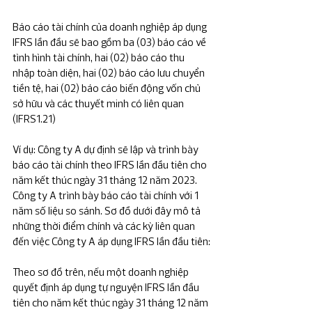
Báo cáo tài chính của doanh nghiệp áp dụng 
IFRS lần đầu sẽ bao gồm ba (03) báo cáo về 
tình hình tài chính, hai (02) báo cáo thu 
nhập toàn diện, hai (02) báo cáo lưu chuyển 
tiền tệ, hai (02) báo cáo biến động vốn chủ 
sở hữu và các thuyết minh có liên quan 
(IFRS1.21)
Ví dụ: Công ty A dự định sẽ lập và trình bày 
báo cáo tài chính theo IFRS lần đầu tiên cho 
năm kết thúc ngày 31 tháng 12 năm 2023. 
Công ty A trình bày báo cáo tài chính với 1 
năm số liệu so sánh. Sơ đồ dưới đây mô tả 
những thời điểm chính và các kỳ liên quan 
đến việc Công ty A áp dụng IFRS lần đầu tiên:
Theo sơ đồ trên, nếu một doanh nghiệp 
quyết định áp dụng tự nguyện IFRS lần đầu 
tiên cho năm kết thúc ngày 31 tháng 12 năm 