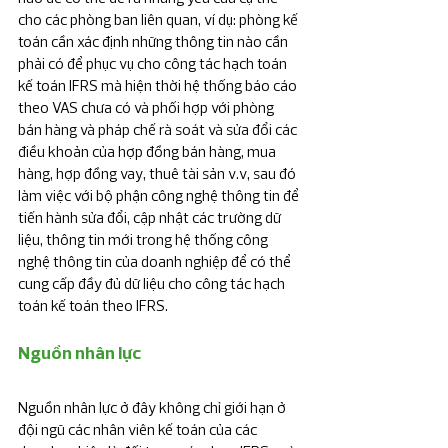
cho các phòng ban liên quan, ví dụ: phòng kế 
toán cần xác định những thông tin nào cần 
phải có để phục vụ cho công tác hạch toán 
kế toán IFRS mà hiện thời hệ thống báo cáo 
theo VAS chưa có và phối hợp với phòng 
bán hàng và pháp chế rà soát và sửa đổi các 
điều khoản của hợp đồng bán hàng, mua 
hàng, hợp đồng vay, thuê tài sản v.v, sau đó  
làm việc với bộ phận công nghệ thông tin để 
tiến hành sửa đổi, cập nhật các trường dữ 
liệu, thông tin mới trong hệ thống công 
nghệ thông tin của doanh nghiệp để có thể 
cung cấp đầy đủ dữ liệu cho công tác hạch 
toán kế toán theo IFRS.
Nguồn nhân lực
Nguồn nhân lực ở đây không chỉ giới hạn ở 
đội ngũ các nhân viên kế toán của các 