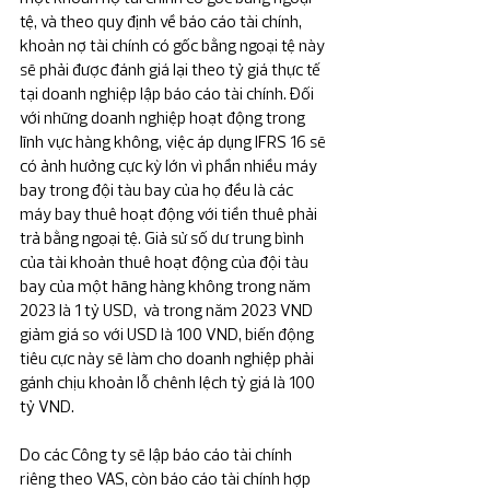
tệ, và theo quy định về báo cáo tài chính, 
khoản nợ tài chính có gốc bằng ngoại tệ này 
sẽ phải được đánh giá lại theo tỷ giá thực tế 
tại doanh nghiệp lập báo cáo tài chính. Đối 
với những doanh nghiệp hoạt động trong 
lĩnh vực hàng không, việc áp dụng IFRS 16 sẽ 
có ảnh hưởng cực kỳ lớn vì phần nhiều máy 
bay trong đội tàu bay của họ đều là các 
máy bay thuê hoạt động với tiền thuê phải 
trả bằng ngoại tệ. Giả sử số dư trung bình 
của tài khoản thuê hoạt động của đội tàu 
bay của một hãng hàng không trong năm 
2023 là 1 tỷ USD,  và trong năm 2023 VND 
giảm giá so với USD là 100 VND, biến động 
tiêu cực này sẽ làm cho doanh nghiệp phải 
gánh chịu khoản lỗ chênh lệch tỷ giá là 100 
tỷ VND.
Do các Công ty sẽ lập báo cáo tài chính 
riêng theo VAS, còn báo cáo tài chính hợp 