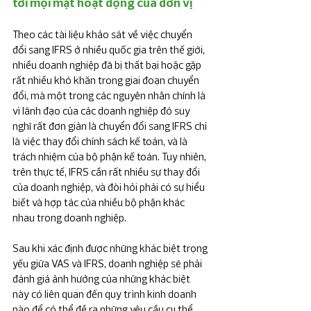
tới mọi mặt hoạt động của đơn vị
Theo các tài liệu khảo sát về việc chuyển 
đổi sang IFRS ở nhiều quốc gia trên thế giới, 
nhiều doanh nghiệp đã bị thất bại hoặc gặp 
rất nhiều khó khăn trong giai đoạn chuyển 
đổi, mà một trong các nguyên nhân chính là 
vì lãnh đạo của các doanh nghiệp đó suy 
nghĩ rất đơn giản là chuyển đổi sang IFRS chỉ 
là việc thay đổi chính sách kế toán, và là 
trách nhiệm của bộ phận kế toán. Tuy nhiên, 
trên thực tế, IFRS cần rất nhiều sự thay đổi 
của doanh nghiệp, và đòi hỏi phải có sự hiểu 
biết và hợp tác của nhiều bộ phận khác 
nhau trong doanh nghiệp.
Sau khi xác định được những khác biệt trọng 
yếu giữa VAS và IFRS, doanh nghiệp sẽ phải 
đánh giá ảnh hưởng của những khác biệt 
này có liên quan đến quy trình kinh doanh 
nào để có thể đề ra những yêu cầu cụ thể 