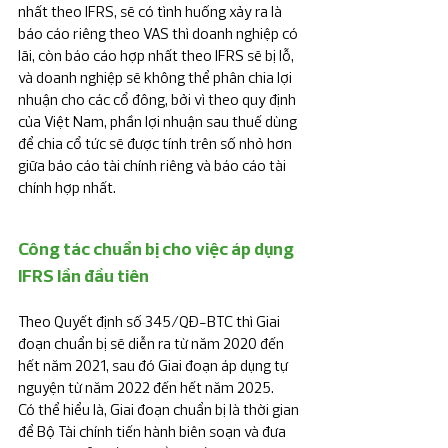
nhất theo IFRS, sẽ có tình huống xảy ra là 
báo cáo riêng theo VAS thì doanh nghiệp có 
lãi, còn báo cáo hợp nhất theo IFRS sẽ bị lỗ, 
và doanh nghiệp sẽ không thể phân chia lợi 
nhuận cho các cổ đông, bởi vì theo quy định 
của Việt Nam, phần lợi nhuận sau thuế dùng 
để chia cổ tức sẽ được tính trên số nhỏ hơn 
giữa báo cáo tài chính riêng và báo cáo tài 
chính hợp nhất. 
Công tác chuẩn bị cho việc áp dụng 
IFRS lần đầu tiên
Theo Quyết định số 345/QĐ-BTC thì Giai 
đoạn chuẩn bị sẽ diễn ra từ năm 2020 đến 
hết năm 2021, sau đó Giai đoạn áp dụng tự 
nguyện từ năm 2022 đến hết năm 2025.
Có thể hiểu là, Giai đoạn chuẩn bị là thời gian 
để Bộ Tài chính tiến hành biên soạn và đưa 