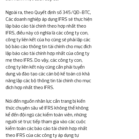
Ngoài ra, theo Quyết định số 345/QĐ-BTC, 
Các doanh nghiệp áp dụng IFRS sẽ thực hiện 
lập báo cáo tài chính theo hợp nhất theo 
IFRS, điều này có nghĩa là các công ty con, 
công ty liên kết của họ cũng sẽ phải lập các 
bộ báo cáo thông tin tài chính cho mục đích 
lập báo cáo tài chính hợp nhất của công ty 
mẹ theo IFRS. Do vậy, các công ty con, 
công ty liên kết này cũng cần phải tuyển 
dụng và đào tạo các cán bộ kế toán có khả 
năng lập các bộ thông tin tài chính cho mục 
đích hợp nhất theo IFRS.
Nói đến nguồn nhân lực cần trang bị kiến 
thức chuyên sâu về IFRS không thể không 
kể đến đội ngũ các kiểm toán viên, những 
người sẽ trực tiếp tham gia vào các cuộc 
kiểm toán các báo cáo tài chính hợp nhất 
theo IFRS của các công ty áp dụng tự 