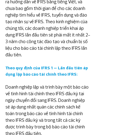
ra hướng dẫn về IFRS bằng tiếng Việt, và 
chưa bao gồm thời gian để cho các doanh 
nghiệp tìm hiểu về IFRS, tuyển dụng và đào 
tạo nhân sự về IFRS. Theo kinh nghiệm của 
chúng tôi, các doanh nghiệp triển khai áp 
dụng IFRS lần đầu tiên sẽ phải mất ít nhất 2-
3 năm cho công tác đào tạo và chuẩn bị số 
liệu cho báo cáo tài chính lập theo IFRS lần 
đầu tiên.
Theo quy định của IFRS 1 – Lần đầu tiên áp 
dụng lập báo cáo tài chính theo IFRS:
Doanh nghiệp lập và trình bày một báo cáo 
về tình hình tài chính theo IFRS đầu kỳ tại 
ngày chuyển đổi sang IFRS. Doanh nghiệp 
sẽ áp dụng nhất quán các chính sách kế 
toán trong báo cáo về tình hình tài chính 
theo IFRS đầu kỳ và trong tất cả các kỳ 
được trình bày trong bộ báo cáo tài chính 
theo IFRS đầu tiên.