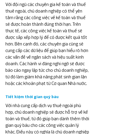
Với đội ngũ các chuyên gia kế toán và thuế 
thuê ngoài, chủ doanh nghiệp có thể yên 
tâm rằng các công việc về kế toán và thuế 
sẽ được hoàn thành đúng thời hạn. Trên 
thực tế, các công việc kế toán và thuế sẽ 
được sắp xếp hợp lý để có được kết quả tốt 
hơn. Bên cạnh đó, các chuyên gia cũng sẽ 
cung cấp các dữ liệu để giúp bạn hiểu rõ hơn 
các vấn đề về ngân sách và hiệu suất kinh 
doanh. Các hành vi đáng nghi ngờ sẽ được 
báo cáo ngay lập tức cho chủ doanh nghiệp, 
từ đó làm giảm khả năng phát sinh gian lận 
hoặc các khoản phạt từ Cơ quan Nhà nước.
Tiết kiệm thời gian quý báu
Với nhà cung cấp dịch vụ thuê ngoài phù 
hợp, chủ doanh nghiệp sẽ được hỗ trợ về kế 
toán và thuế, từ đó giúp bạn dành thêm thời 
gian quý báu cho các công việc quản lý 
khác. Điều này có nghĩa là chủ doanh nghiệp 