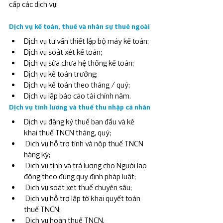
cấp các dịch vụ:
Dịch vụ kế toán, thuế và nhân sự thuê ngoài
Dịch vụ tư vấn thiết lập bộ máy kế toán;
Dịch vụ soát xét kế toán;
Dịch vụ sửa chữa hệ thống kế toán;
Dịch vụ kế toán trưởng;
Dịch vụ kế toán theo tháng / quý;
Dịch vụ lập báo cáo tài chính năm.
Dịch vụ tính lương và thuế thu nhập cá nhân
Dịch vụ đăng ký thuế ban đầu và kê 
khai thuế TNCN tháng, quý;
 Dịch vụ hỗ trợ tính và nộp thuế TNCN 
hàng kỳ;
 Dịch vụ tính và trả lương cho Người lao 
động theo đúng quy định pháp luật;
 Dịch vụ soát xét thuế chuyên sâu;
 Dịch vụ hỗ trợ lập tờ khai quyết toán 
thuế TNCN;
 Dịch vụ hoàn thuế TNCN.