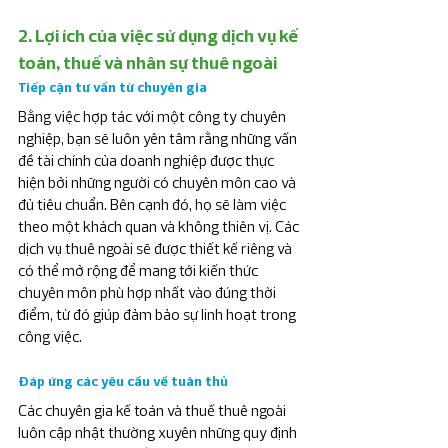
2. Lợi ích của việc sử dụng dịch vụ kế 
toán, thuế và nhân sự thuê ngoài
Tiếp cận tư vấn từ chuyên gia
Bằng việc hợp tác với một công ty chuyên 
nghiệp, bạn sẽ luôn yên tâm rằng những vấn 
đề tài chính của doanh nghiệp được thực 
hiện bởi những người có chuyên môn cao và 
đủ tiêu chuẩn. Bên cạnh đó, họ sẽ làm việc 
theo một khách quan và không thiên vị. Các 
dịch vụ thuê ngoài sẽ được thiết kế riêng và 
có thể mở rộng để mang tới kiến thức 
chuyên môn phù hợp nhất vào đúng thời 
điểm, từ đó giúp đảm bảo sự linh hoạt trong 
công việc. 
Đáp ứng các yêu cầu về tuân thủ
Các chuyên gia kế toán và thuế thuê ngoài 
luôn cập nhật thường xuyên những quy định 