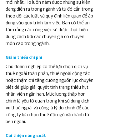
mới nhất. Họ luôn nắm được những sự kiện 
đang diễn ra trong ngành và từ đó cẩn trọng 
theo dõi các luật và quy định liên quan để áp 
dụng vào quy trình làm việc. Bạn có thể an 
tâm rằng các công việc sẽ được thực hiện 
đúng cách bởi các chuyên gia có chuyên 
môn cao trong ngành.
Giảm thiểu chi phí
Chủ doanh nghiệp có thể lựa chọn dịch vụ 
thuê ngoài toàn phần, thuê ngoài cộng tác 
hoặc thậm chí tăng cường nguồn lực chuyên 
biệt để giúp giải quyết tình trạng thiếu hụt 
nhân viên ngắn hạn. Mức lương thấp hơn 
chính là yếu tố quan trọng khi sử dụng dịch 
vụ thuê ngoài và cũng là lý do chính để các 
công ty lựa chọn thuê đội ngũ vận hành từ 
bên ngoài.
Cải thiện năng suất