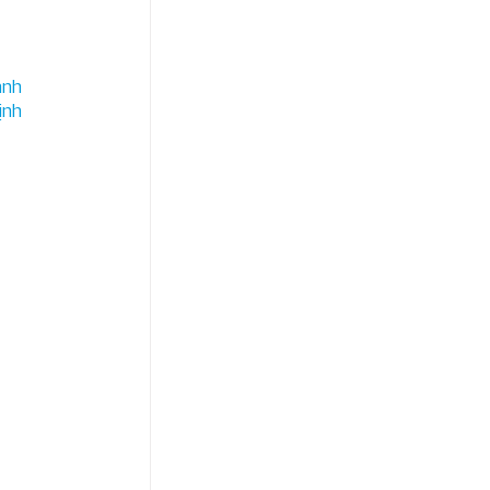
nh 
nh 