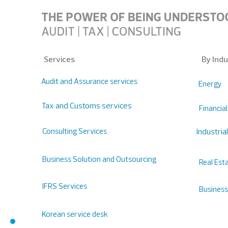
Services
By Indu
Audit and Assurance services
Energy
Tax and Customs services
Financia
Consulting Services
Industria
Business Solution and Outsourcing
Real Est
IFRS Services
Business
Korean service desk
Hotline: 0988 139 090