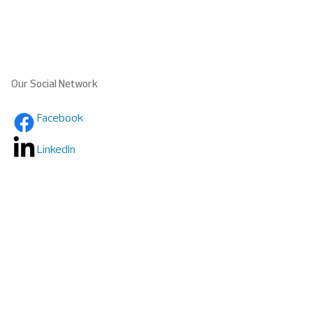
Our Social Network
Facebook
LinkedIn