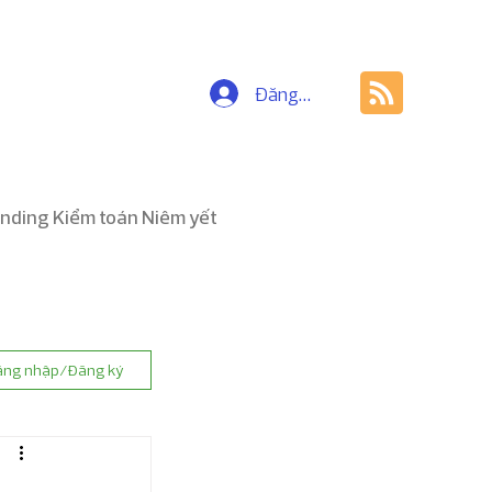
Đăng nhập
nding Kiểm toán Niêm yết
ăng nhập/Đăng ký