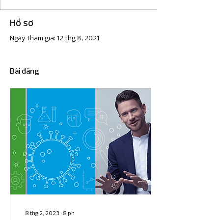
Hồ sơ
Ngày tham gia: 12 thg 8, 2021
Bài đăng
8 thg 2, 2023
∙
8
ph