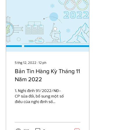
5 thg 12, 2022
∙
12
ph
Bản Tin Hàng Kỳ Tháng 11
Năm 2022
1. Nghị định 91/2022/NĐ-
CP sửa đổi, bổ sung một số
điều của nghị định số
126/2020/NĐ-CP ngày 19
tháng 10 năm 2020 của
Chính Phủ quy định...