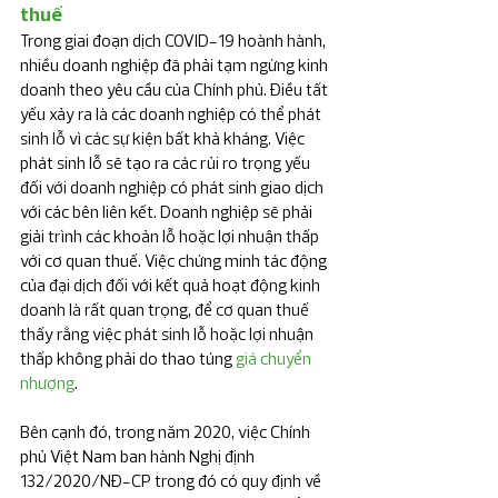
thuế
Trong giai đoạn dịch COVID-19 hoành hành, 
nhiều doanh nghiệp đã phải tạm ngừng kinh 
doanh theo yêu cầu của Chính phủ. Điều tất 
yếu xảy ra là các doanh nghiệp có thể phát 
sinh lỗ vì các sự kiện bất khả kháng. Việc 
phát sinh lỗ sẽ tạo ra các rủi ro trọng yếu 
đối với doanh nghiệp có phát sinh giao dịch 
với các bên liên kết. Doanh nghiệp sẽ phải 
giải trình các khoản lỗ hoặc lợi nhuận thấp 
với cơ quan thuế. Việc chứng minh tác động 
của đại dịch đối với kết quả hoạt động kinh 
doanh là rất quan trọng, để cơ quan thuế 
thấy rằng việc phát sinh lỗ hoặc lợi nhuận 
thấp không phải do thao túng 
giá chuyển 
nhượng
.
Bên cạnh đó, trong năm 2020, việc Chính 
phủ Việt Nam ban hành Nghị định 
132/2020/NĐ-CP trong đó có quy định về 