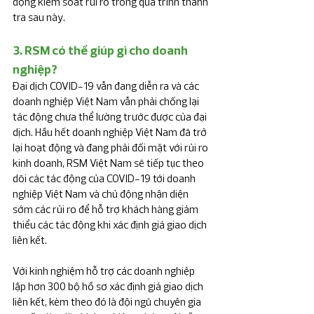
động kiểm soát rủi ro trong quá trình thanh 
tra sau này.
3. RSM có thể giúp gì cho doanh 
nghiệp?
Đại dịch COVID-19 vẫn đang diễn ra và các 
doanh nghiệp Việt Nam vẫn phải chống lại 
tác động chưa thể lường trước được của đại 
dịch. Hầu hết doanh nghiệp Việt Nam đã trở 
lại hoạt động và đang phải đối mặt với rủi ro 
kinh doanh, RSM Việt Nam sẽ tiếp tục theo 
dõi các tác động của COVID-19 tới doanh 
nghiệp Việt Nam và chủ động nhận diện 
sớm các rủi ro để hỗ trợ khách hàng giảm 
thiểu các tác động khi xác định giá giao dịch 
liên kết.
Với kinh nghiệm hỗ trợ các doanh nghiệp 
lập hơn 300 bộ hồ sơ xác định giá giao dịch 
liên kết, kèm theo đó là đội ngũ chuyên gia 