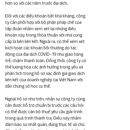
hơn so với các năm trước đại dịch.
Đối với các điều khoản bất khả kháng, công 
ty cần phối hợp với bộ phận pháp chế của 
tập đoàn nhằm xem xét lại những điều 
khoản này trong thỏa thuận với nhà cung 
cấp là bên liên kết. Ngoài ra, có thể xem xét 
kích hoạt các khoản bồi thường do tác 
động của đại dịch COVID-19 như giao hàng 
trễ, chậm thanh toán. Đồng thời, công ty có 
thể lượng hóa các ảnh hưởng trọng yếu và 
phân tích trong hồ sơ xác định giá giao dịch 
liên kết của doanh nghiệp tại Việt Nam với 
dẫn chứng số học cụ thể.
Ngoài hồ sơ như trên, nhân sự công ty cũng 
cần được hỗ trợ chuẩn bị trước các câu hỏi 
có thể được cán bộ thuế yêu cầu giải trình 
trong quá trình thanh tra. Điều này nhằm 
đảm bảo sự nhất quán, đúng thực tế và chủ 