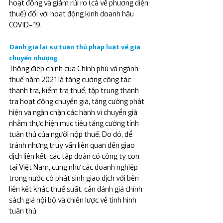
hoạt động và giảm rủi ro (cả về phương diện 
thuế) đối với hoạt động kinh doanh hậu 
COVID-19.
Đánh giá lại sự tuân thủ pháp luật về giá 
chuyển nhượng
Thông điệp chính của Chính phủ và ngành 
thuế năm 2021 là tăng cường công tác 
thanh tra, kiểm tra thuế, tập trung thanh 
tra hoạt động chuyển giá, tăng cường phát 
hiện và ngăn chặn các hành vi chuyển giá 
nhằm thực hiện mục tiêu tăng cường tính 
tuân thủ của người nộp thuế. Do đó, để 
tránh những truy vấn liên quan đến giao 
dịch liên kết, các tập đoàn có công ty con 
tại Việt Nam, cũng như các doanh nghiệp 
trong nước có phát sinh giao dịch với bên 
liên kết khác thuế suất, cần đánh giá chính 
sách giá nội bộ và chiến lược về tình hình 
tuân thủ.