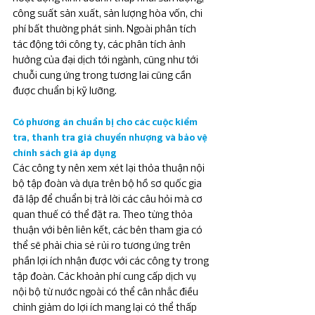
công suất sản xuất, sản lượng hòa vốn, chi 
phí bất thường phát sinh. Ngoài phân tích 
tác động tới công ty, các phân tích ảnh 
hưởng của đại dịch tới ngành, cũng như tới 
chuỗi cung ứng trong tương lai cũng cần 
được chuẩn bị kỹ lưỡng.
Có phương án chuẩn bị cho các cuộc kiểm 
tra, thanh tra giá chuyển nhượng và bảo vệ 
chính sách giá áp dụng
Các công ty nên xem xét lại thỏa thuận nội 
bộ tập đoàn và dựa trên bộ hồ sơ quốc gia 
đã lập để chuẩn bị trả lời các câu hỏi mà cơ 
quan thuế có thể đặt ra. Theo từng thỏa 
thuận với bên liên kết, các bên tham gia có 
thể sẽ phải chia sẻ rủi ro tương ứng trên 
phần lợi ích nhận được với các công ty trong 
tập đoàn. Các khoản phí cung cấp dịch vụ 
nội bộ từ nước ngoài có thể cân nhắc điều 
chỉnh giảm do lợi ích mang lại có thể thấp 