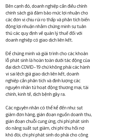
Bên cạnh đó, doanh nghiệp cần điều chỉnh 
chính sách giá đảm bảo mức lợi nhuận cho 
các đơn vị chịu rủi ro thấp và phân tích biến 
động lợi nhuận nhằm chứng minh sự tuân 
thủ các quy định về quản lý thuế đối với 
doanh nghiệp có giao dịch liên kết.
Để chứng minh và giải trình cho các khoản 
lỗ phát sinh là hoàn toàn dưới tác động của 
đại dịch COVID-19 chứ không phải các hành 
vi sai lệch giá giao dịch liên kết, doanh 
nghiệp cần phân tích và định lượng các 
nguyên nhân từ hoạt động thương mại, tài 
chính, kinh tế, dịch bệnh gây ra.
Các nguyên nhân có thể kể đến như: sụt 
giảm đơn hàng, gián đoạn nguồn doanh thu, 
gián đoạn chuỗi cung ứng, chi phí phát sinh 
do năng suất sụt giảm, chi phí thu hồi nợ 
khó đòi, chi phí phát sinh do phải cho công 