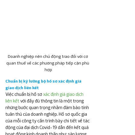
Doanh nghiệp nên chủ động trao đổi với cơ 
quan thuế về các phương pháp tiếp cận phù 
hợp
Chuẩn bị kỹ lưỡng bộ hồ sơ xác định giá 
giao dịch liên kết 
Việc chuẩn bị hồ sơ 
xác định giá giao dịch 
liên kết
 với đầy đủ thông tin là một trong 
những bước quan trọng nhằm đảm bảo tính 
tuân thủ của doanh nghiệp. Hồ sơ quốc gia 
của mỗi công ty cần trình bày chi tiết về tác 
động của đại dịch Covid-19 dẫn đến kết quả 
hoạt động kinh doanh thấp như: sản lượng, 