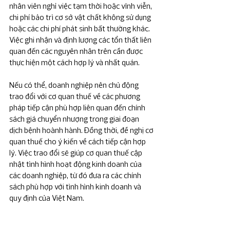
nhân viên nghỉ việc tạm thời hoặc vĩnh viễn, 
chi phí bảo trì cơ sở vật chất không sử dụng 
hoặc các chi phí phát sinh bất thường khác. 
Việc ghi nhận và định lượng các tổn thất liên 
quan đến các nguyên nhân trên cần được 
thực hiện một cách hợp lý và nhất quán.
Nếu có thể, doanh nghiệp nên chủ động 
trao đổi với cơ quan thuế về các phương 
pháp tiếp cận phù hợp liên quan đến chính 
sách giá chuyển nhượng trong giai đoạn 
dịch bệnh hoành hành. Đồng thời, đề nghị cơ 
quan thuế cho ý kiến về cách tiếp cận hợp 
lý. Việc trao đổi sẽ giúp cơ quan thuế cập 
nhật tình hình hoạt động kinh doanh của 
các doanh nghiệp, từ đó đưa ra các chính 
sách phù hợp với tình hình kinh doanh và 
quy định của Việt Nam.