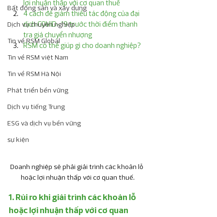
lợi nhuận thấp với cơ quan thuế
Bất động sản và xây dựng
4 cách để giảm thiểu tác động của đại 
dịch COVID-19 trước thời điểm thanh 
Dịch vụ chuyên nghiệp
tra giá chuyển nhượng 
Tin về RSM Global
RSM có thể giúp gì cho doanh nghiệp?
Tin về RSM việt Nam
Tin về RSM Hà Nội
Phát triển bền vững
Dịch vụ tiếng Trung
ESG và dịch vụ bền vững
sự kiện
Doanh nghiệp sẽ phải giải trình các khoản lỗ 
hoặc lợi nhuận thấp với cơ quan thuế.
1. Rủi ro khi giải trình các khoản lỗ 
hoặc lợi nhuận thấp với cơ quan 