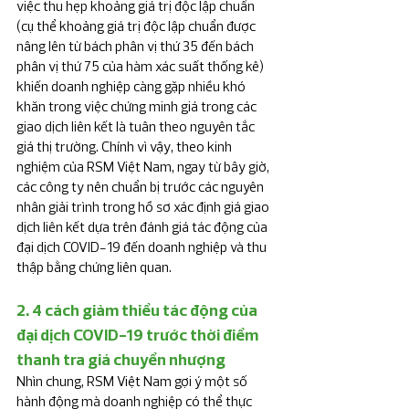
việc thu hẹp khoảng giá trị độc lập chuẩn 
(cụ thể khoảng giá trị độc lập chuẩn được 
nâng lên từ bách phân vị thứ 35 đến bách 
phân vị thứ 75 của hàm xác suất thống kê) 
khiến doanh nghiệp càng gặp nhiều khó 
khăn trong việc chứng minh giá trong các 
giao dịch liên kết là tuân theo nguyên tắc 
giá thị trường. Chính vì vậy, theo kinh 
nghiệm của RSM Việt Nam, ngay từ bây giờ, 
các công ty nên chuẩn bị trước các nguyên 
nhân giải trình trong hồ sơ xác định giá giao 
dịch liên kết dựa trên đánh giá tác động của 
đại dịch COVID-19 đến doanh nghiệp và thu 
thập bằng chứng liên quan. 
2. 4 cách giảm thiểu tác động của 
đại dịch COVID-19 trước thời điểm 
thanh tra giá chuyển nhượng
Nhìn chung, RSM Việt Nam gợi ý một số 
hành động mà doanh nghiệp có thể thực 