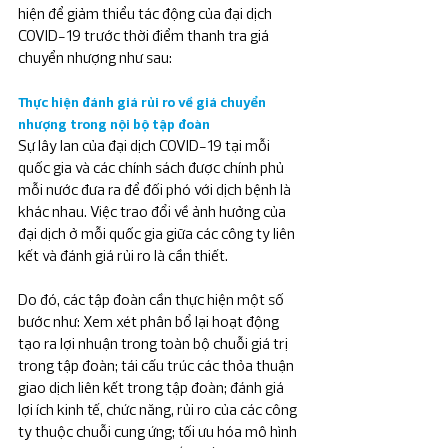
hiện để giảm thiểu tác động của đại dịch 
COVID-19 trước thời điểm thanh tra giá 
chuyển nhượng như sau:  
Thực hiện đánh giá rủi ro về giá chuyển 
nhượng trong nội bộ tập đoàn
Sự lây lan của đại dịch COVID-19 tại mỗi 
quốc gia và các chính sách được chính phủ 
mỗi nước đưa ra để đối phó với dịch bệnh là 
khác nhau. Việc trao đổi về ảnh hưởng của 
đại dịch ở mỗi quốc gia giữa các công ty liên 
kết và đánh giá rủi ro là cần thiết.
Do đó, các tập đoàn cần thực hiện một số 
bước như: Xem xét phân bổ lại hoạt động 
tạo ra lợi nhuận trong toàn bộ chuỗi giá trị 
trong tập đoàn; tái cấu trúc các thỏa thuận 
giao dịch liên kết trong tập đoàn; đánh giá 
lợi ích kinh tế, chức năng, rủi ro của các công 
ty thuộc chuỗi cung ứng; tối ưu hóa mô hình 