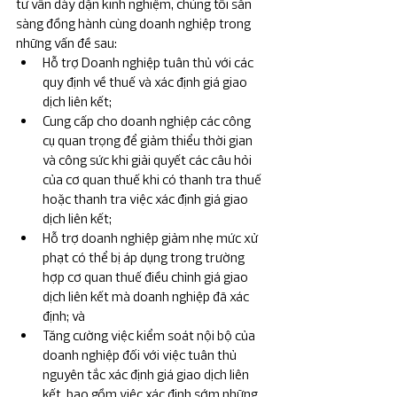
tư vấn dày dặn kinh nghiệm, chúng tôi sẵn 
sàng đồng hành cùng doanh nghiệp trong 
những vấn đề sau:
Hỗ trợ Doanh nghiệp tuân thủ với các 
quy định về thuế và xác định giá giao 
dịch liên kết;
Cung cấp cho doanh nghiệp các công 
cụ quan trọng để giảm thiểu thời gian 
và công sức khi giải quyết các câu hỏi 
của cơ quan thuế khi có thanh tra thuế 
hoặc thanh tra việc xác định giá giao 
dịch liên kết;
Hỗ trợ doanh nghiệp giảm nhẹ mức xử 
phạt có thể bị áp dụng trong trường 
hợp cơ quan thuế điều chỉnh giá giao 
dịch liên kết mà doanh nghiệp đã xác 
định; và
Tăng cường việc kiểm soát nội bộ của 
doanh nghiệp đối với việc tuân thủ 
nguyên tắc xác định giá giao dịch liên 
kết, bao gồm việc xác định sớm những 