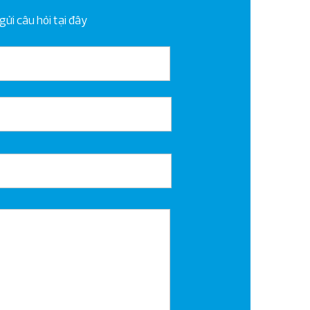
ửi câu hỏi tại đây