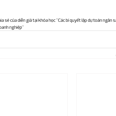
a sẻ của diễn giả tại khóa học "Các bí quyết lập dự toán ngân s
doanh nghiệp"