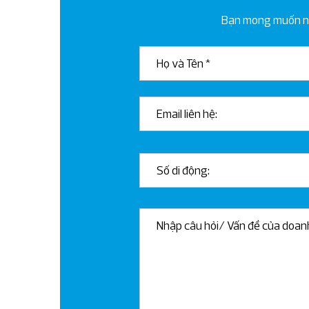
Bạn mong muốn nhậ