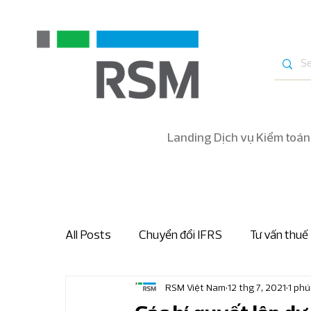
Landing Dịch vụ Kiểm toán
All Posts
Chuyển đổi IFRS
Tư vấn thuế
RSM Việt Nam
12 thg 7, 2021
1 phú
Bản tin nhanh thuế và hải quan
Bản tin