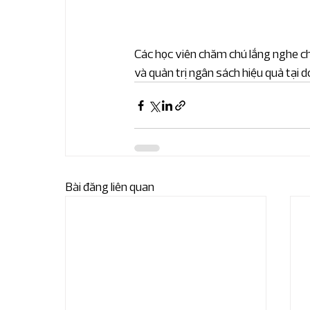
Các học viên chăm chú lắng nghe chi
và quản trị ngân sách hiệu quả tại 
Bài đăng liên quan