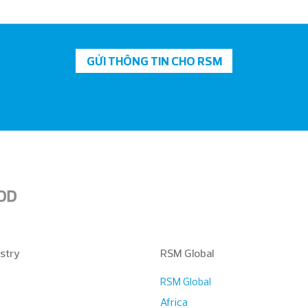
GỬI THÔNG TIN CHO RSM
stry
RSM Global
RSM Global
Africa