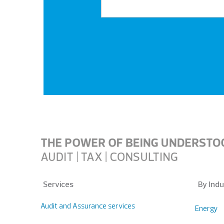
Services
By Indu
Audit and Assurance services
Energy