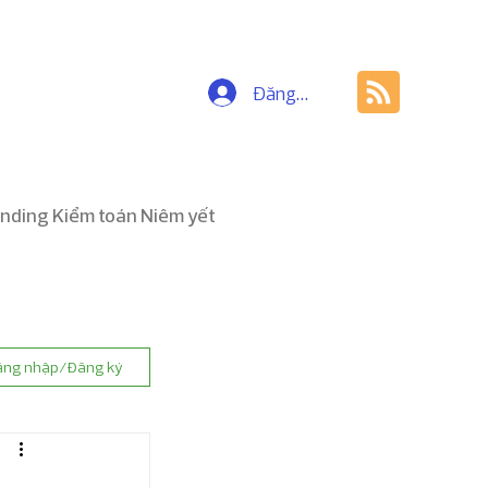
Đăng nhập
nding Kiểm toán Niêm yết
ăng nhập/Đăng ký