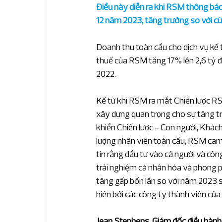
Điều này diễn ra khi RSM thông báo
12 năm 2023, tăng trưởng so với cù
Doanh thu toàn cầu cho dịch vụ kế t
thuế của RSM tăng 17% lên 2,6 tỷ đ
2022.
Kể từ khi RSM ra mắt Chiến lược 
xây dựng quan trọng cho sự tăng trưở
khiển Chiến lược - Con người, Khác
lượng nhân viên toàn cầu, RSM cam 
tin rằng đầu tư vào cả người và côn
trải nghiệm cá nhân hóa và phong p
tăng gấp bốn lần so với năm 2023 s
hiện bởi các công ty thành viên của
Jean Stephens, Giám đốc điều hành