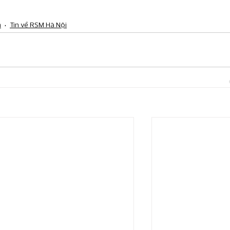
m
Tin về RSM Hà Nội