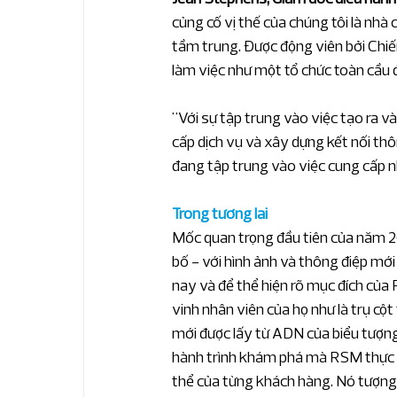
củng cố vị thế của chúng tôi là nhà
tầm trung. Được động viên bởi Chiế
làm việc như một tổ chức toàn cầu 
"Với sự tập trung vào việc tạo ra và
cấp dịch vụ và xây dựng kết nối thô
đang tập trung vào việc cung cấp nh
Trong tương lai
Mốc quan trọng đầu tiên của năm 20
bố - với hình ảnh và thông điệp mới
nay và để thể hiện rõ mục đích của R
vinh nhân viên của họ như là trụ cộ
mới được lấy từ ADN của biểu tượng 
hành trình khám phá mà RSM thực h
thể của từng khách hàng. Nó tượng t