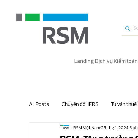
Landing Dịch vụ Kiểm toán
All Posts
Chuyển đổi IFRS
Tư vấn thuế
RSM Việt Nam
25 thg 1, 2024
6 ph
Bản tin nhanh thuế và hải quan
Bản tin