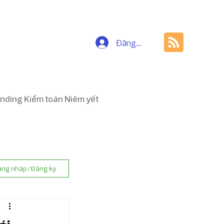
Đăng nhập
nding Kiểm toán Niêm yết
ăng nhập/Đăng ký