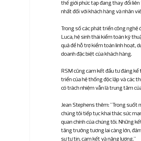
thế giới phức tạp đang thay đổi li
nhất đối với khách hàng và nhân viê
Trong số các phát triển công nghệ đ
Luca, hệ sinh thái kiểm toán kỹ thuậ
quả để hỗ trợ kiểm toán linh hoạt, 
doanh đặc biệt của khách hàng.
RSM cũng cam kết đầu tư đáng kể t
triển của hệ thống độc lập và các t
có trách nhiệm vẫn là trung tâm của
Jean Stephens thêm: "Trong suốt nă
chúng tôi tiếp tục khai thác sức mạ
quan chính của chúng tôi. Những kết
tăng trưởng tương lai càng lớn, đả
sự tự tin, cam kết và năng lượng."