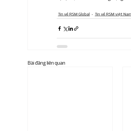
Tin về RSM Global
Tin về RSM việt Na
Bài đăng liên quan