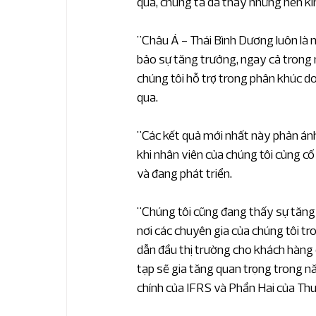
qua, chúng ta đã thấy những nền ki
"Châu Á - Thái Bình Dương luôn là 
bảo sự tăng trưởng, ngay cả trong
chúng tôi hỗ trợ trong phân khúc do
qua.
"Các kết quả mới nhất này phản án
khi nhân viên của chúng tôi củng c
và đang phát triển.
"Chúng tôi cũng đang thấy sự tăng
nơi các chuyên gia của chúng tôi 
dẫn đầu thị trường cho khách hàng 
tạp sẽ gia tăng quan trọng trong nă
chính của IFRS và Phần Hai của Thuế 