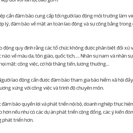
ệp cần đảm bảo cung cấp tới người lao động môi trường làm vi
hợp lý, đảm bảo về mặt an toàn lao động và sự công bằng trong 
ao động quy định rằng các tổ chức không được phân biệt đối xử v
c nào về màu da, tôn giáo, quốc tịch, … Nhân sự nam và nhân sự
ọi mặt: công việc, cơ hội thăng tiến, lương thưởng…
 Người lao động cần được đảm bảo tham gia bảo hiểm xã hội đầy 
 tương xứng với công việc và trình độ chuyên môn.
c đảm bảo quyền lợi và phát triển nội bộ, doanh nghiệp thực hiện
 hơn nếu như có các dự án phát triển cộng đồng, các ý kiến đón
 phát triển hơn.