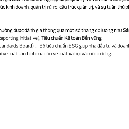
 kinh doanh, quản trị rủi ro, cấu trúc quản trị, và sự tuân thủ p
thường được đánh giá thông qua một số thang đo lường như 
Sá
eporting Initiative), 
Tiêu chuẩn Kế toán Bền vững 
Standards Board), … Bộ tiêu chuẩn ESG giúp nhà đầu tư và doan
chỉ về mặt tài chính mà còn về mặt xã hội và môi trường.