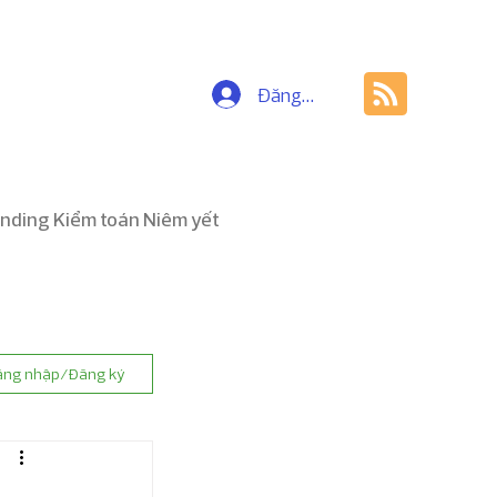
Đăng nhập
nding Kiểm toán Niêm yết
ăng nhập/Đăng ký