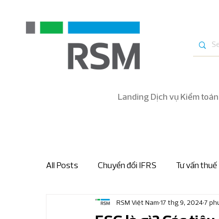
Landing Dịch vụ Kiểm toán
All Posts
Chuyển đổi IFRS
Tư vấn thuế
RSM Việt Nam
17 thg 9, 2024
7 ph
Bản tin nhanh thuế và hải quan
Bản tin