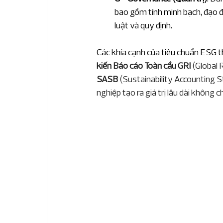
bao gồm tính minh bạch, đạo đức
luật và quy định.
Các khía cạnh của tiêu chuẩn ESG 
kiến Báo cáo Toàn cầu GRI
 (Global R
SASB
 (Sustainability Accounting 
nghiệp tạo ra giá trị lâu dài không 