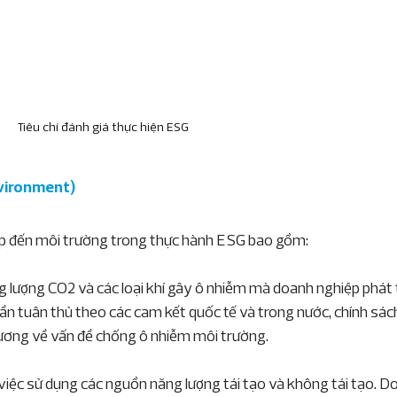
Tiêu chí đánh giá thực hiện ESG
nvironment)
ệp đến môi trường trong thực hành ESG bao gồm:
ng lượng CO2 và các loại khí gây ô nhiễm mà doanh nghiệp phát 
ần tuân thủ theo các cam kết quốc tế và trong nước, chính sác
phương về vấn đề chống ô nhiễm môi trường.
 việc sử dụng các nguồn năng lượng tái tạo và không tái tạo. D