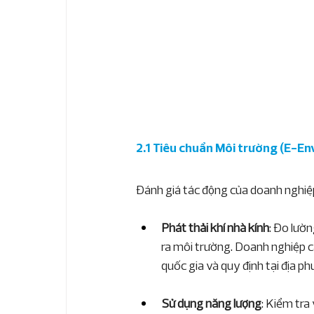
2.1 Tiêu chuẩn Môi trường (E-E
Đánh giá tác động của doanh nghi
Phát thải khí nhà kính
: Đo lườ
ra môi trường. Doanh nghiệp c
quốc gia và quy định tại địa 
Sử dụng năng lượng
: Kiểm tra