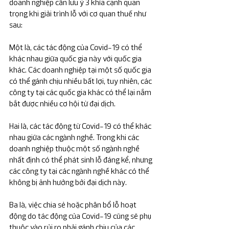
doanh nghiệp cần lưu ý 3 khía cạnh quan 
trọng khi giải trình lỗ với cơ quan thuế như 
sau:
Một là, các tác động của Covid-19 có thể 
khác nhau giữa quốc gia này với quốc gia 
khác. Các doanh nghiệp tại một số quốc gia 
có thể gánh chịu nhiều bất lợi, tuy nhiên, các 
công ty tại các quốc gia khác có thể lại nắm 
bắt được nhiều cơ hội từ đại dịch.
Hai là, các tác động từ Covid-19 có thể khác 
nhau giữa các ngành nghề. Trong khi các 
doanh nghiệp thuộc một số ngành nghề 
nhất định có thể phát sinh lỗ đáng kể, nhưng 
các công ty tại các ngành nghề khác có thể 
không bị ảnh hưởng bởi đại dịch này. 
Ba là, việc chia sẻ hoặc phân bổ lỗ hoạt 
động do tác động của Covid-19 cũng sẽ phụ 
thuộc vào rủi ro phải gánh chịu của các 