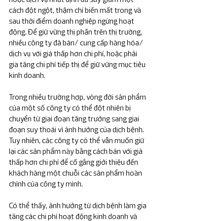
cách đột ngột, thậm chí biến mất trong và 
sau thời điểm doanh nghiệp ngừng hoạt 
động. Để giữ vững thị phần trên thị trường, 
nhiều công ty đã bán/ cung cấp hàng hóa/ 
dịch vụ với giá thấp hơn chi phí, hoặc phải 
gia tăng chi phí tiếp thị để giữ vững mục tiêu 
kinh doanh.
Trong nhiều trường hợp, vòng đời sản phẩm 
của một số công ty có thể đột nhiên bị 
chuyển từ giai đoạn tăng trưởng sang giai 
đoạn suy thoái vì ảnh hưởng của dịch bệnh. 
Tuy nhiên, các công ty có thể vẫn muốn giữ 
lại các sản phẩm này bằng cách bán với giá 
thấp hơn chi phí để cố gắng giới thiệu đến 
khách hàng một chuỗi các sản phẩm hoàn 
chỉnh của công ty mình.
Có thể thấy, ảnh hưởng từ dịch bệnh làm gia 
tăng các chi phí hoạt động kinh doanh và 