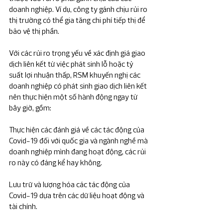
doanh nghiệp. Ví dụ, công ty gánh chịu rủi ro 
thị trường có thể gia tăng chi phí tiếp thị để 
bảo vệ thị phần.
Với các rủi ro trọng yếu về xác định giá giao 
dịch liên kết từ việc phát sinh lỗ hoặc tỷ 
suất lợi nhuận thấp, RSM khuyến nghị các 
doanh nghiệp có phát sinh giao dịch liên kết 
nên thực hiện một số hành động ngay từ 
bây giờ, gồm:
Thực hiện các đánh giá về các tác động của 
Covid-19 đối với quốc gia và ngành nghề mà 
doanh nghiệp mình đang hoạt động, các rủi 
ro này có đáng kể hay không.
Lưu trữ và lượng hóa các tác động của 
Covid-19 dựa trên các dữ liệu hoạt động và 
tài chính.