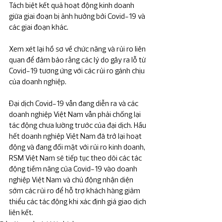
Tách biệt kết quả hoạt động kinh doanh 
giữa giai đoạn bị ảnh hưởng bởi Covid-19 và 
các giai đoạn khác.
Xem xét lại hồ sơ về chức năng và rủi ro liên 
quan để đảm bảo rằng các lý do gây ra lỗ từ 
Covid-19 tương ứng với các rủi ro gánh chịu 
của doanh nghiệp.
Đại dịch Covid-19 vẫn đang diễn ra và các 
doanh nghiệp Việt Nam vẫn phải chống lại 
tác động chưa lường trước của đại dịch. Hầu 
hết doanh nghiệp Việt Nam đã trở lại hoạt 
động và đang đối mặt với rủi ro kinh doanh, 
RSM Việt Nam sẽ tiếp tục theo dõi các tác 
động tiềm năng của Covid-19 vào doanh 
nghiệp Việt Nam và chủ động nhận diện 
sớm các rủi ro để hỗ trợ khách hàng giảm 
thiểu các tác động khi xác định giá giao dịch 
liên kết.