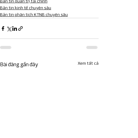
Bản tin quản trị tài chính
Bản tin kinh tế chuyên sâu
Bản tin phân tích KTNB chuyên sâu
Xem tất cả
Bài đăng gần đây