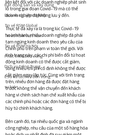
liên kết đối với các doanh nghiệp phát sinh 
Bất động sản và xây dựng
lỗ trong giai đoạn Covid-19 mà có thể 
Dịch vụ chuyên nghiệp
doanh nghiệp đã không lưu ý đến. 
Tin về RSM Global
Thực tế đã xảy ra là trong lúc Covid-19 
hoành hành, nhiều doanh nghiệp đã phải 
Tin về RSM việt Nam
tạm ngừng kinh doanh theo yêu cầu của 
Tin về RSM Hà Nội
Chính phủ trên phạm vi toàn thế giới. Với 
tình trạng này, các chi phí biến đổi từ hoạt 
Phát triển bền vững
động kinh doanh có thể được cắt giảm, 
Dịch vụ tiếng Trung
song nhiều chi phí cố định không thể được 
cắt giảm ngay lập tức. Cùng với tình trạng 
ESG và dịch vụ bền vững
trên, nhiều đơn hàng đã được đặt hàng 
sự kiện
trước không thể vận chuyển đến khách 
hàng vì chính sách hạn chế xuất khẩu của 
các chính phủ hoặc các đơn hàng có thể bị 
hủy từ chính khách hàng.
Bên cạnh đó, tại nhiều quốc gia và ngành 
công nghiệp, nhu cầu của một số hàng hóa 
hoặc dịch vụ nhất định đã suy giảm một 