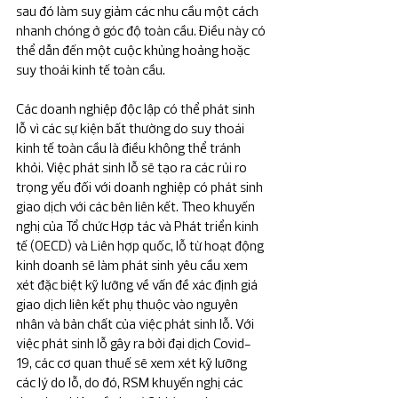
sau đó làm suy giảm các nhu cầu một cách 
nhanh chóng ở góc độ toàn cầu. Điều này có 
thể dẫn đến một cuộc khủng hoảng hoặc 
suy thoái kinh tế toàn cầu.
Các doanh nghiệp độc lập có thể phát sinh 
lỗ vì các sự kiện bất thường do suy thoái 
kinh tế toàn cầu là điều không thể tránh 
khỏi. Việc phát sinh lỗ sẽ tạo ra các rủi ro 
trọng yếu đối với doanh nghiệp có phát sinh 
giao dịch với các bên liên kết. Theo khuyến 
nghị của Tổ chức Hợp tác và Phát triển kinh 
tế (OECD) và Liên hợp quốc, lỗ từ hoạt động 
kinh doanh sẽ làm phát sinh yêu cầu xem 
xét đặc biệt kỹ lưỡng về vấn đề xác định giá 
giao dịch liên kết phụ thuộc vào nguyên 
nhân và bản chất của việc phát sinh lỗ. Với 
việc phát sinh lỗ gây ra bởi đại dịch Covid-
19, các cơ quan thuế sẽ xem xét kỹ lưỡng 
các lý do lỗ, do đó, RSM khuyến nghị các 