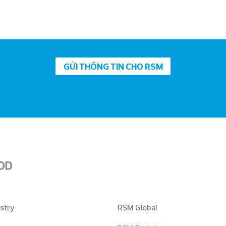
GỬI THÔNG TIN CHO RSM
stry
RSM Global