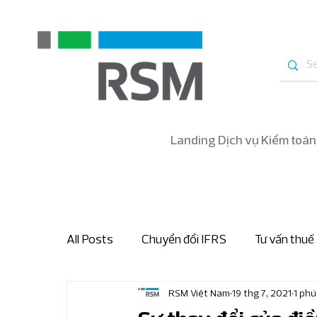
Landing Dịch vụ Kiểm toán
All Posts
Chuyển đổi IFRS
Tư vấn thuế
RSM Việt Nam
19 thg 7, 2021
1 phú
Bản tin nhanh thuế và hải quan
Bản tin