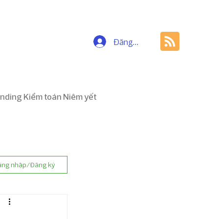
Đăng nhập
nding Kiểm toán Niêm yết
ăng nhập/Đăng ký