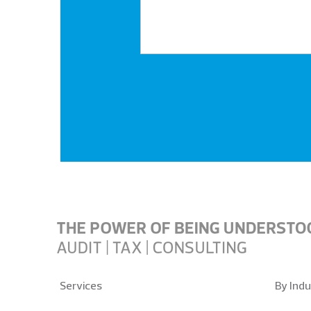
Services
By Indu