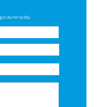
ửi câu hỏi tại đây